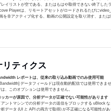
Sプレイリストが空である、またはもはや取得できない終了した
ghtcove Playerは、リモートアセットがロードされるたびにvide
画を非アクティブ化する、動画の公開設定を取り消す、または
ナリティクス
l Bandwidth レポートは、従来の取り込み動画でのみ使用可能
tal Bandwidth] データフィールドは現在動的配信では使用
では、このオプションは使用できません。
ロッカーが原因で、分析データが正確でない可能性があります
アントマシンでの分析データの送信をブロックする uBlock
析データ (UI と API の両方で取得) が不正確になる可能性が