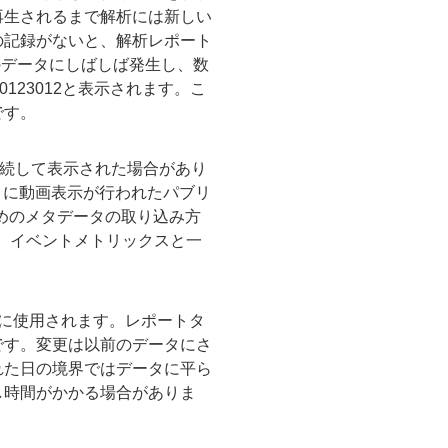
再生されるまで解析には新しい
の記録がないと、解析レポート
のデータにしばしば発生し、数
123012と表示されます。こ
です。
が連続して表示された場合があり
0月に動画表示が行われたパブリ
るためのメタデータの取り込み方
い、イベントメトリックスと一
に使用されます。レポートタ
です。変更は以前のデータにさ
れた日の境界ではデータに平ら
し時間がかかる場合がありま