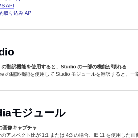
S API
的取り込み API
dio
me の翻訳機能を使用すると、Studio の一部の機能が壊れる
ome の翻訳機能を使用して Studio モジュールを翻訳すると
diaモジュール
1での画像キャプチャ
のアスペクト比が 1:1 または 4:3 の場合、IE 11 を使用