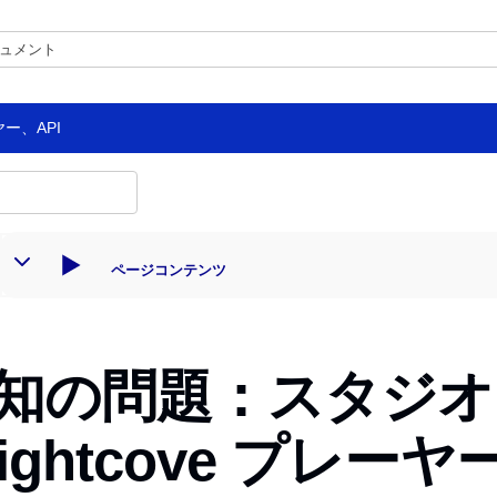
ヤー、API
ページコンテンツ
知の問題：スタジオ
rightcove プレーヤ