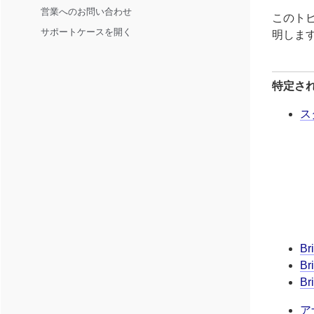
営業へのお問い合わせ
このトピ
サポートケースを開く
明しま
特定さ
ス
Br
B
Br
ア