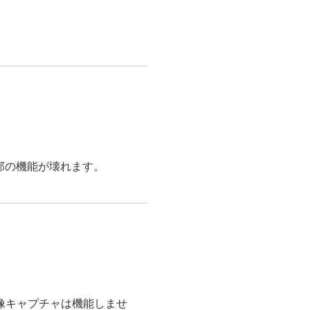
、一部の機能が壊れます。
した画像キャプチャは機能しませ