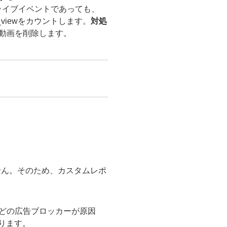
ライブイベントであっても、
o_viewをカウントします。
対処
動画を削除します。
できません。そのため、カスタムレポ
 などの広告ブロッカーが原因
あります。