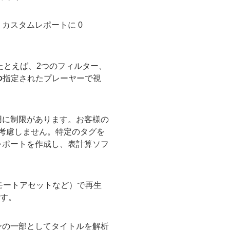
カスタムレポートに 0
たとえば、2つのフィルター、
つ
指定されたプレーヤーで視
用に制限があります。お客様の
か考慮しません。特定のタグを
レポートを作成し、表計算ソフ
ー（リモートアセットなど）で再生
ます。
ンの一部としてタイトルを解析