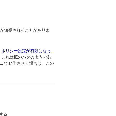
ード設定が無視されることがありま
plorer ポリシー設定が有効になっ
ません。これはIEのバグのようであ
11 で動作させる場合は、この
トする