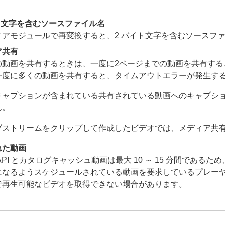
ト文字を含むソースファイル名
ィアモジュールで再変換すると、2 バイト文字を含むソースフ
ア共有
動画を共有するときは、一度に2ページまでの動画を共有することをB
一度に多くの動画を共有すると、タイムアウトエラーが発生す
キャプションが含まれている共有されている動画へのキャプシ
ん。
ブストリームをクリップして作成したビデオでは、メディア共
れた動画
API とカタログキャッシュ動画は最大 10 ～ 15 分間であるた
になるようスケジュールされている動画を要求しているプレー
で再生可能なビデオを取得できない場合があります。