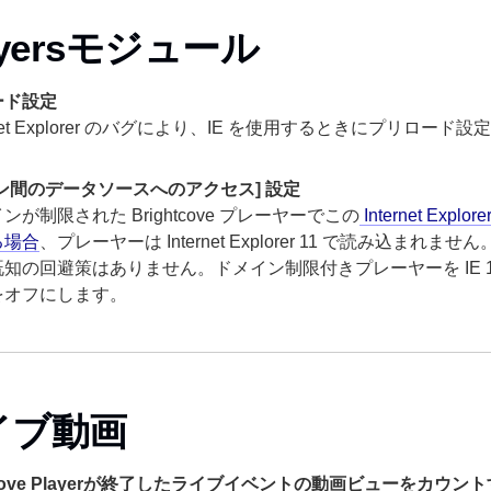
ayersモジュール
ード設定
ernet Explorer のバグにより、IE を使用するときにプリロ
ン間のデータソースへのアクセス] 設定
ンが制限された Brightcove プレーヤーでこの
Internet Ex
る場合
、プレーヤーは Internet Explorer 11 で読み込まれ
知の回避策はありません。ドメイン制限付きプレーヤーを IE 
をオフにします。
イブ動画
htcove Playerが終了したライブイベントの動画ビューをカウン