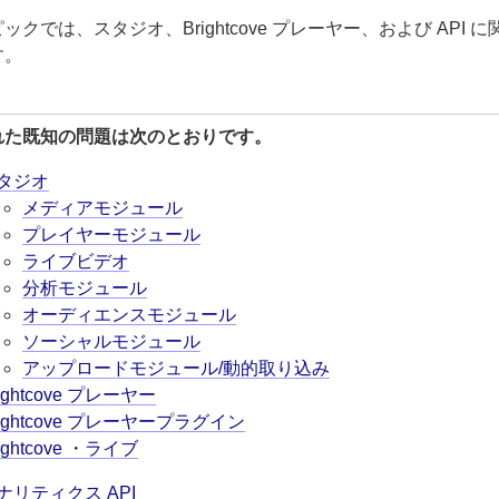
ックでは、スタジオ、Brightcove プレーヤー、および API
す。
れた既知の問題は次のとおりです。
タジオ
メディアモジュール
プレイヤーモジュール
ライブビデオ
分析モジュール
オーディエンスモジュール
ソーシャルモジュール
アップロードモジュール/動的取り込み
ightcove プレーヤー
rightcove プレーヤープラグイン
ightcove ・ライブ
ナリティクス API