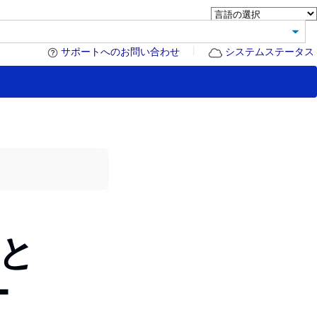
|
サポートへのお問い合わせ
システムステータス
と
ー