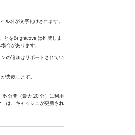
ァイル名が文字化けされます。
rightcove は推奨しま
る場合があります。
ョンの追加はサポートされてい
有が失敗します。
め、数分間（最大 20 分）に利用
ヤーは、キャッシュが更新され